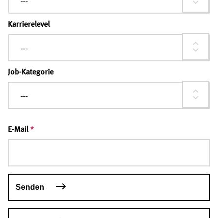
---
Karrierelevel
---
Job-Kategorie
---
E-Mail
*
Senden